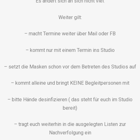
Es ändert sich an sich nicht viel.
Weiter gilt:
– macht Termine weiter über Mail oder FB
– kommt nur mit einem Termin ins Studio
– setzt die Masken schon vor dem Betreten des Studios auf
– kommt alleine und bringt KEINE Begleitpersonen mit
– bitte Hände desinfizieren ( das steht für euch im Studio
bereit)
– tragt euch weiterhin in die ausgelegten Listen zur
Nachverfolgung ein