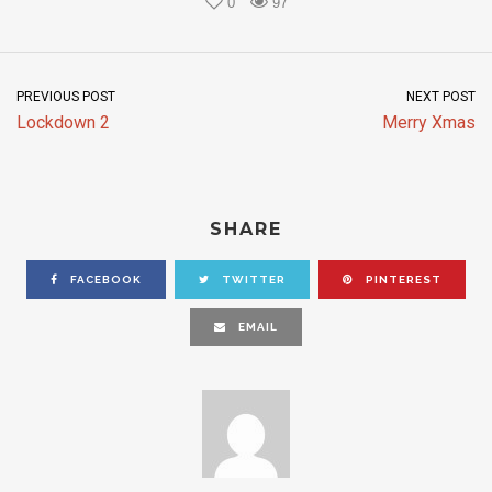
0
97
PREVIOUS POST
NEXT POST
Lockdown 2
Merry Xmas
SHARE
FACEBOOK
TWITTER
PINTEREST
EMAIL