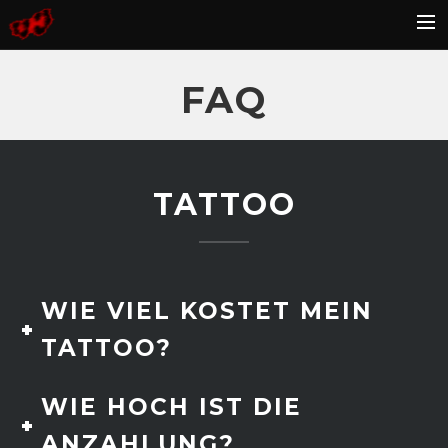
HOME
FAQ
BLOG
GALLERY
KONTAKT
TATTOO
FAQ
WIE VIEL KOSTET MEIN
TATTOO?
WIE HOCH IST DIE
ANZAHLUNG?