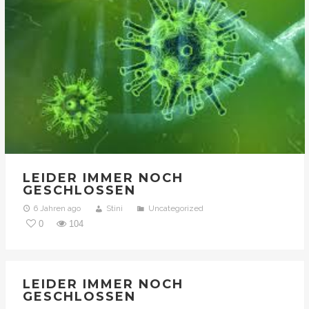
LEIDER IMMER NOCH
GESCHLOSSEN
6 Jahren ago
Stini
Uncategorized
0
104
LEIDER IMMER NOCH
GESCHLOSSEN