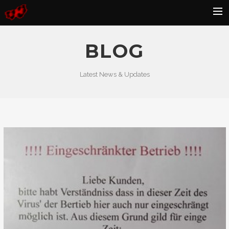
HOME
BLOG
BLOG
Latest News & Updates
GALLERY
KONTAKT
FAQ