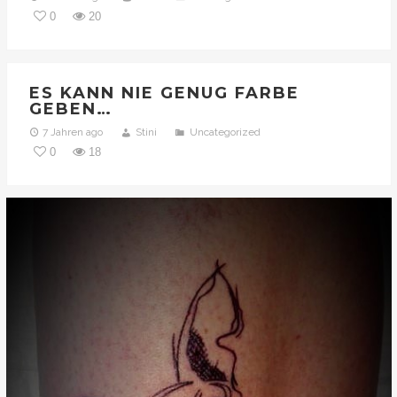
0
20
ES KANN NIE GENUG FARBE
GEBEN…
7 Jahren ago
Stini
Uncategorized
0
18