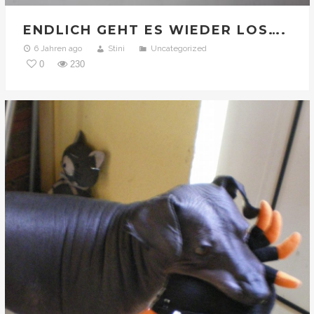
ENDLICH GEHT ES WIEDER LOS….
6 Jahren ago
Stini
Uncategorized
0
230