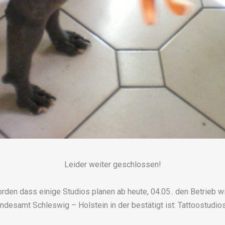
Leider weiter geschlossen!
den dass einige Studios planen ab heute, 04.05.. den Betrieb 
ndesamt Schleswig – Holstein in der bestätigt ist: Tattoostudios