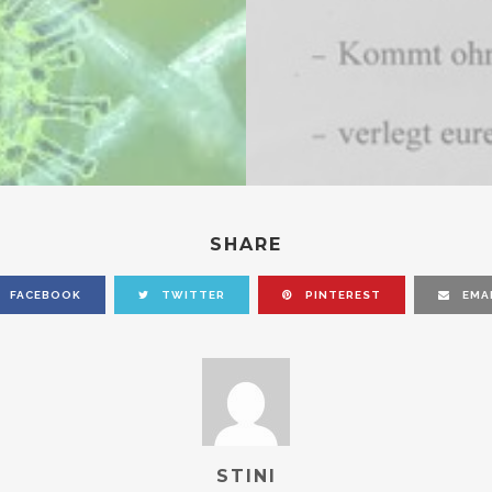
SHARE
FACEBOOK
TWITTER
PINTEREST
EMA
STINI