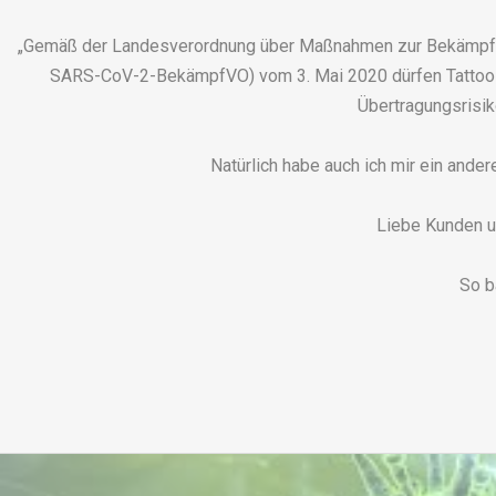
„Gemäß der Landesverordnung über Maßnahmen zur Bekämpfu
SARS-CoV-2-BekämpfVO) vom 3. Mai 2020 dürfen Tattoostu
Übertragungsrisik
Natürlich habe auch ich mir ein ande
Liebe Kunden un
So b