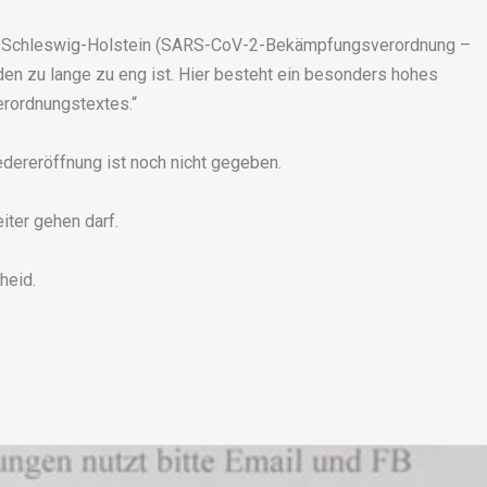
n Schleswig-Holstein (SARS-CoV-2-Bekämpfungsverordnung –
n zu lange zu eng ist. Hier besteht ein besonders hohes
erordnungstextes.“
edereröffnung ist noch nicht gegeben.
iter gehen darf.
heid.