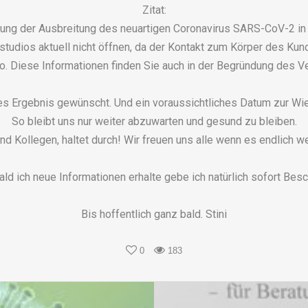
Zitat:
ng der Ausbreitung des neuartigen Coronavirus SARS-CoV-2 i
dios aktuell nicht öffnen, da der Kontakt zum Körper des Kunde
o. Diese Informationen finden Sie auch in der Begründung des V
res Ergebnis gewünscht. Und ein voraussichtliches Datum zur Wi
So bleibt uns nur weiter abzuwarten und gesund zu bleiben.
d Kollegen, haltet durch! Wir freuen uns alle wenn es endlich we
ald ich neue Informationen erhalte gebe ich natürlich sofort Besc
Bis hoffentlich ganz bald. Stini
0
183