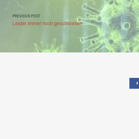
PREVIOUS POST
Leider immer noch geschlossen