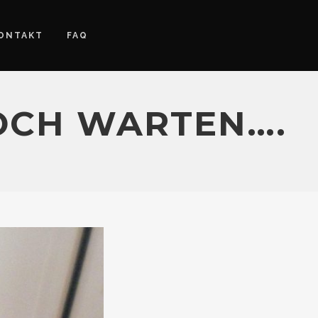
ONTAKT
FAQ
OCH WARTEN….